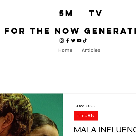
5M TV
for the now generat
Home
Articles
13 mai 2025
films & tv
MALA INFLUENCIA 